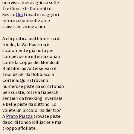
una vista meravigliosa sulle
Tre Cime e le Dolomiti di
Sesto.
Qui
trovate maggiori
informazioni sulle aree
sciistiche vicine a noi.
A chi pratica biathlon e sci di
fondo, la Val Pusteria è
sicuramente già nota per
competizioni internazionali
come la Coppa del Mondo di
Biathlon ad Anterselva o il
Tour de Ski da Dobbiaco a
Cortina. Qui si trovano
numerose piste da sci di fondo
ben curate, oltre a fiabeschi
sentieri da trekking invernale
e belle piste da slittino. Lo
volete un piccolo insider tip?
A
Prato Piazza
trovate piste
da sci di fondo idilliache e mai
troppo affollate...