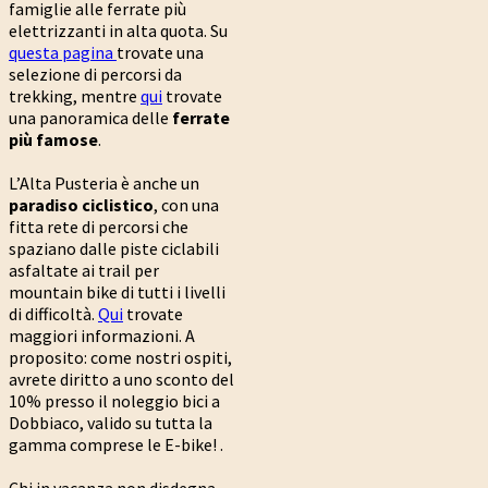
famiglie alle ferrate più
elettrizzanti in alta quota. Su
questa pagina
trovate una
selezione di percorsi da
trekking, mentre
qui
trovate
una panoramica delle
ferrate
più famose
.
L’Alta Pusteria è anche un
paradiso ciclistico
, con una
fitta rete di percorsi che
spaziano dalle piste ciclabili
asfaltate ai trail per
mountain bike di tutti i livelli
di difficoltà.
Qui
trovate
maggiori informazioni. A
proposito: come nostri ospiti,
avrete diritto a uno sconto del
10% presso il noleggio bici a
Dobbiaco, valido su tutta la
gamma comprese le E-bike! .