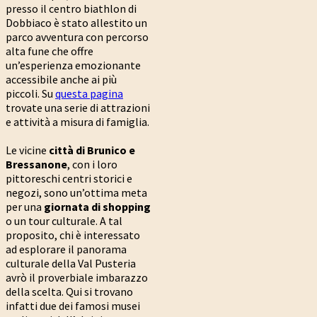
presso il centro biathlon di
Dobbiaco è stato allestito un
parco avventura con percorso
alta fune che offre
un’esperienza emozionante
accessibile anche ai più
piccoli. Su
questa pagina
trovate una serie di attrazioni
e attività a misura di famiglia.
Le vicine
città di Brunico e
Bressanone
, con i loro
pittoreschi centri storici e
negozi, sono un’ottima meta
per una
giornata di shopping
o un tour culturale. A tal
proposito, chi è interessato
ad esplorare il panorama
culturale della Val Pusteria
avrò il proverbiale imbarazzo
della scelta. Qui si trovano
infatti due dei famosi musei