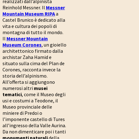
realizzati dall’alpinista
Reinhold Messner. Il
Messner
Mountain Museum RIPA
a
Castel Brunico è dedicato alla
vita e cultura dei popoli di
montagna di tutto il mondo.
Il
Messner Mountain
Museum Corones
, un gioiello
architettonico firmato dalla
archistar Zaha Hamid e
situato sulla cima del Plan de
Corones, racconta invece la
storia dell’alpinismo.
All’offerta si aggiungono
numerosi altri
musei
tematici
, come il Museo degli
usi e costumi a Teodone, il
Museo provinciale delle
miniere di Predoi o
l’imponente castello di Tures
all’ingresso della Valle Aurina.
Da non dimenticare poi i tanti
monumenti naturali
della