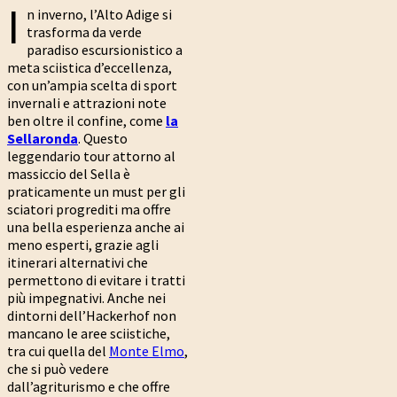
I
n inverno, l’Alto Adige si
trasforma da verde
paradiso escursionistico a
meta sciistica d’eccellenza,
con un’ampia scelta di sport
invernali e attrazioni note
ben oltre il confine, come
la
Sellaronda
. Questo
leggendario tour attorno al
massiccio del Sella è
praticamente un must per gli
sciatori progrediti ma offre
una bella esperienza anche ai
meno esperti, grazie agli
itinerari alternativi che
permettono di evitare i tratti
più impegnativi. Anche nei
dintorni dell’Hackerhof non
mancano le aree sciistiche,
tra cui quella del
Monte Elmo
,
che si può vedere
dall’agriturismo e che offre