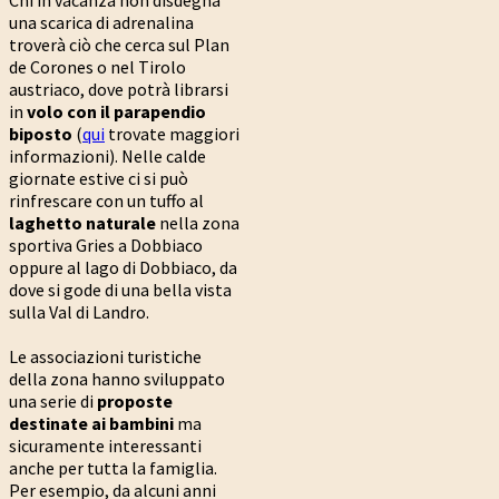
Chi in vacanza non disdegna
una scarica di adrenalina
troverà ciò che cerca sul Plan
de Corones o nel Tirolo
austriaco, dove potrà librarsi
in
volo con il parapendio
biposto
(
qui
trovate maggiori
informazioni). Nelle calde
giornate estive ci si può
rinfrescare con un tuffo al
laghetto naturale
nella zona
sportiva Gries a Dobbiaco
oppure al lago di Dobbiaco, da
dove si gode di una bella vista
sulla Val di Landro.
Le associazioni turistiche
della zona hanno sviluppato
una serie di
proposte
destinate ai bambini
ma
sicuramente interessanti
anche per tutta la famiglia.
Per esempio, da alcuni anni